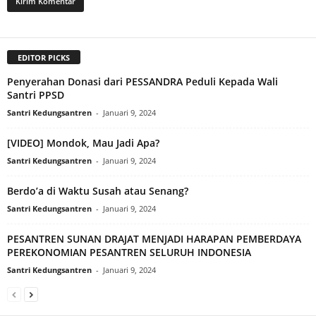
EDITOR PICKS
Penyerahan Donasi dari PESSANDRA Peduli Kepada Wali
Santri PPSD
Santri Kedungsantren
-
Januari 9, 2024
[VIDEO] Mondok, Mau Jadi Apa?
Santri Kedungsantren
-
Januari 9, 2024
Berdo’a di Waktu Susah atau Senang?
Santri Kedungsantren
-
Januari 9, 2024
PESANTREN SUNAN DRAJAT MENJADI HARAPAN PEMBERDAYA
PEREKONOMIAN PESANTREN SELURUH INDONESIA
Santri Kedungsantren
-
Januari 9, 2024