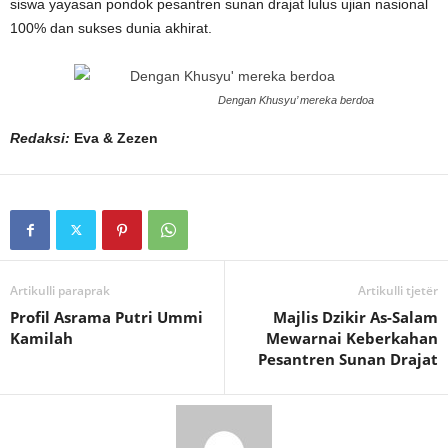
siswa yayasan pondok pesantren sunan drajat lulus ujian nasional
100% dan sukses dunia akhirat.
Dengan Khusyu’ mereka berdoa
Redaksi:
Eva & Zezen
Artikulli paraprak
Artikulli tjetër
Profil Asrama Putri Ummi
Majlis Dzikir As-Salam
Kamilah
Mewarnai Keberkahan
Pesantren Sunan Drajat