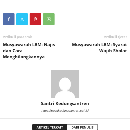
Artikulli paraprak
Artikulli tjetër
Musyawarah LBM: Najis
Musyawarah LBM: Syarat
dan Cara
Wajib Sholat
Menghilangkannya
Santri Kedungsantren
https://ppsdkedungsantren.sch.id
ARTIKEL TERKAIT
DARI PENULIS