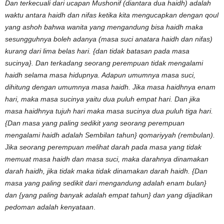
Dan terkecuali dari ucapan Mushonif (diantara dua haidh) adalah
waktu antara haidh dan nifas ketika kita mengucapkan dengan qoul
yang ashoh bahwa wanita yang mengandung bisa haidh maka
sesungguhnya boleh adanya (masa suci anatara haidh dan nifas)
kurang dari lima belas hari. {dan tidak batasan pada masa
sucinya}. Dan terkadang seorang perempuan tidak mengalami
haidh selama masa hidupnya. Adapun umumnya masa suci,
dihitung dengan umumnya masa haidh. Jika masa haidhnya enam
hari, maka masa sucinya yaitu dua puluh empat hari. Dan jika
masa haidhnya tujuh hari maka masa sucinya dua puluh tiga hari.
{Dan masa yang paling sedikit yang seorang perempuan
mengalami haidh adalah Sembilan tahun} qomariyyah (rembulan).
Jika seorang perempuan melihat darah pada masa yang tidak
memuat masa haidh dan masa suci, maka darahnya dinamakan
darah haidh, jika tidak maka tidak dinamakan darah haidh. {Dan
masa yang paling sedikit dari mengandung adalah enam bulan}
dan {yang paling banyak adalah empat tahun} dan yang dijadikan
pedoman adalah kenyataan
.