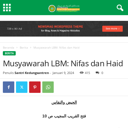
Beranda
Berita
Musyawarah LBM: Nifas dan Haid
BERITA
Musyawarah LBM: Nifas dan Haid
Penulis
Santri Kedungsantren
-
Januari 9, 2024
415
0
الحيض والنفاس
فتح القريب المجيب ص 10