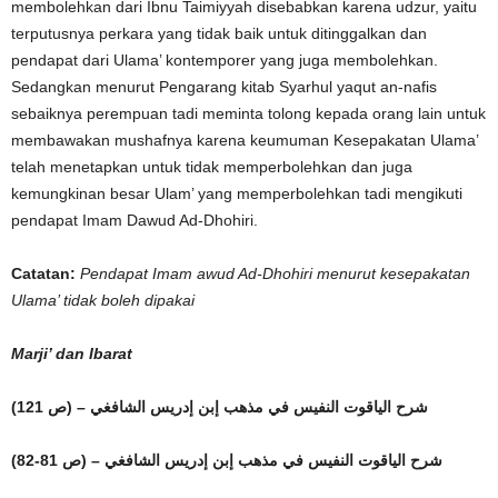
membolehkan dari Ibnu Taimiyyah disebabkan karena udzur, yaitu
terputusnya perkara yang tidak baik untuk ditinggalkan dan
pendapat dari Ulama’ kontemporer yang juga membolehkan.
Sedangkan menurut Pengarang kitab Syarhul yaqut an-nafis
sebaiknya perempuan tadi meminta tolong kepada orang lain untuk
membawakan mushafnya karena keumuman Kesepakatan Ulama’
telah menetapkan untuk tidak memperbolehkan dan juga
kemungkinan besar Ulam’ yang memperbolehkan tadi mengikuti
pendapat Imam Dawud Ad-Dhohiri.
Catatan:
Pendapat Imam awud Ad-Dhohiri menurut kesepakatan
Ulama’ tidak boleh dipakai
Marji’ dan Ibarat
(شرح الياقوت النفيس في مذهب إبن إدريس الشافغي – (ص 121
(شرح الياقوت النفيس في مذهب إبن إدريس الشافغي – (ص 81-82