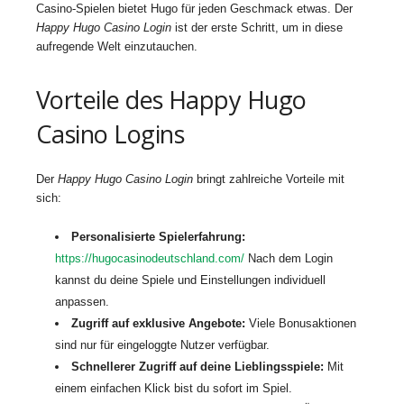
Casino-Spielen bietet Hugo für jeden Geschmack etwas. Der
Happy Hugo Casino Login
ist der erste Schritt, um in diese
aufregende Welt einzutauchen.
Vorteile des Happy Hugo
Casino Logins
Der
Happy Hugo Casino Login
bringt zahlreiche Vorteile mit
sich:
Personalisierte Spielerfahrung:
https://hugocasinodeutschland.com/
Nach dem Login
kannst du deine Spiele und Einstellungen individuell
anpassen.
Zugriff auf exklusive Angebote:
Viele Bonusaktionen
sind nur für eingeloggte Nutzer verfügbar.
Schnellerer Zugriff auf deine Lieblingsspiele:
Mit
einem einfachen Klick bist du sofort im Spiel.