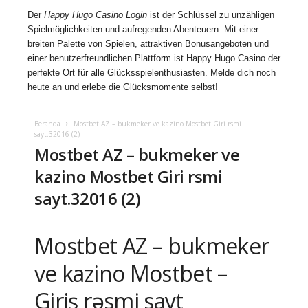
Der
Happy Hugo Casino Login
ist der Schlüssel zu unzähligen
Spielmöglichkeiten und aufregenden Abenteuern. Mit einer
breiten Palette von Spielen, attraktiven Bonusangeboten und
einer benutzerfreundlichen Plattform ist Happy Hugo Casino der
perfekte Ort für alle Glücksspielenthusiasten. Melde dich noch
heute an und erlebe die Glücksmomente selbst!
Beranda
Mostbet AZ – bukmeker ve kazino Mostbet Giri rsmi
sayt.32016 (2)
Mostbet AZ – bukmeker ve
kazino Mostbet Giri rsmi
sayt.32016 (2)
Mostbet AZ – bukmeker
ve kazino Mostbet –
Giriş rəsmi sayt