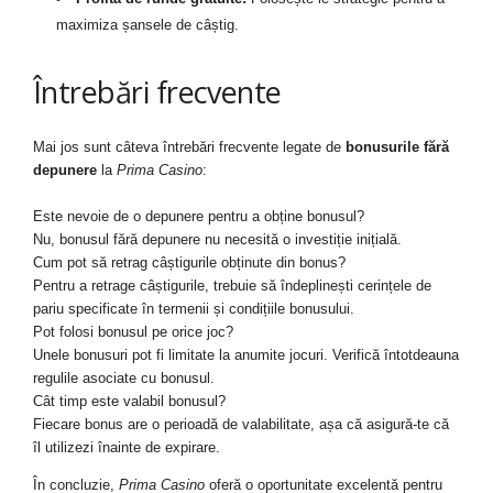
maximiza șansele de câștig.
Întrebări frecvente
Mai jos sunt câteva întrebări frecvente legate de
bonusurile fără
depunere
la
Prima Casino
:
Este nevoie de o depunere pentru a obține bonusul?
Nu, bonusul fără depunere nu necesită o investiție inițială.
Cum pot să retrag câștigurile obținute din bonus?
Pentru a retrage câștigurile, trebuie să îndeplinești cerințele de
pariu specificate în termenii și condițiile bonusului.
Pot folosi bonusul pe orice joc?
Unele bonusuri pot fi limitate la anumite jocuri. Verifică întotdeauna
regulile asociate cu bonusul.
Cât timp este valabil bonusul?
Fiecare bonus are o perioadă de valabilitate, așa că asigură-te că
îl utilizezi înainte de expirare.
În concluzie,
Prima Casino
oferă o oportunitate excelentă pentru