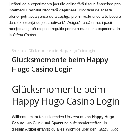
jucători de a experimenta jocurile online fără riscuri financiare prin
intermediul
bonusurilor fără depunere
. Profitând de aceste
oferte, poți avea șansa de a câștiga premii reale și de a te bucura
de o experiență de joc captivantă. Asigură-te că urmezi pașii
menționați și că respecți regulile pentru a maximiza experiența ta
la
Prima Casino
.
Beranda
Glücksmomente beim Happy Hugo Casino Login
Glücksmomente beim Happy
Hugo Casino Login
Glücksmomente beim
Happy Hugo Casino Login
Willkommen im faszinierenden Universum von
Happy Hugo
Casino
, wo Glück und Spannung aufeinander treffen! In
diesem Artikel erfährst du alles Wichtige über den
Happy Hugo