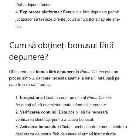
fără a depune fonduri.
Explorarea platformei:
Bonusurile fără depunere permit
jucătorilor să testeze diferite jocuri și funcționalități ale site-
ului.
Cum să obțineți bonusul fără
depunere?
Obținerea unui
bonus fără depunere
la
Prima Casino
este un
proces simplu, dar care necesită atenție la detalii. Iată pașii pe
care trebuie să îi urmați:
Înregistrare:
Creați un cont pe site-ul
Prima Casino
.
Asigurați-vă că completați toate informațiile corecte.
Verificarea contului:
Este posibil să fie necesară
verificarea identității pentru a activa bonusul.
Activarea bonusului:
Căutați secțiunea de promoții pentru a
găsi oferta de bonus fără depunere și urmați instrucțiunile