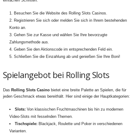
einfachen Schritten:
Besuchen Sie die Website des Rolling Slots Casinos.
Registrieren Sie sich oder melden Sie sich in Ihrem bestehenden
Konto an.
Gehen Sie zur Kasse und wählen Sie Ihre bevorzugte
Zahlungsmethode aus.
Geben Sie den Aktionscode im entsprechenden Feld ein.
Schließen Sie die Einzahlung ab und genießen Sie Ihre Boni!
Spielangebot bei Rolling Slots
Das
Rolling Slots Casino
bietet eine breite Palette an Spielen, die für
jeden Geschmack etwas bereithält. Hier sind einige der Hauptkategorien:
Slots:
Von klassischen Fruchtmaschinen bis hin zu modernen
Video-Slots mit fesselnden Themen.
Tischspiele:
Blackjack, Roulette und Poker in verschiedenen
Varianten.