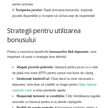
pentru activare.
Începerea jocului:
După activarea bonusului, explorați
jocurile disponibile și începeți să vă bucurați de experiență!
Strategii pentru utilizarea
bonusului
Pentru a maximiza beneficiile
bonusurilor fără depunere
, este
important să aveți o strategie bine definită:
Alegeți jocurile potrivite:
Optează pentru jocuri cu o rată
de plată mai mare (RTP) pentru șanse mai bune de câștig.
Gestionați bankroll-ul:
Chiar dacă nu este necesară o
depunere, este bine să stabiliți un buget pentru
https://prima-
casinoro.com/
a evita pierderile rapide.
Respectați termenii și condițiile:
Citiți întotdeauna regulile
asociate cu bonusul pentru a nu pierde câștigurile.
Profită de runde gratuite:
Folosește-le strategic pentru a