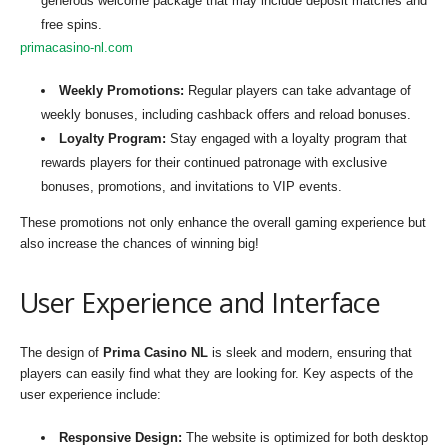
generous welcome package that may include deposit matches and
free spins.
primacasino-nl.com
Weekly Promotions:
Regular players can take advantage of
weekly bonuses, including cashback offers and reload bonuses.
Loyalty Program:
Stay engaged with a loyalty program that
rewards players for their continued patronage with exclusive
bonuses, promotions, and invitations to VIP events.
These promotions not only enhance the overall gaming experience but
also increase the chances of winning big!
User Experience and Interface
The design of
Prima Casino NL
is sleek and modern, ensuring that
players can easily find what they are looking for. Key aspects of the
user experience include:
Responsive Design:
The website is optimized for both desktop