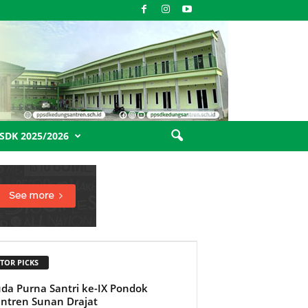
SDK 2025/2026
TOR PICKS
da Purna Santri ke-IX Pondok
ntren Sunan Drajat