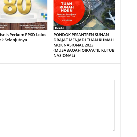
Berita
Bisnis Perkom PPSD Lolos
PONDOK PESANTREN SUNAN
ak Selanjutnya
DRAJAT MENJADI TUAN RUMAH
MQK NASIONAL 2023
(MUSABAQAH QIRA’ATIL KUTUB
NASIONAL)