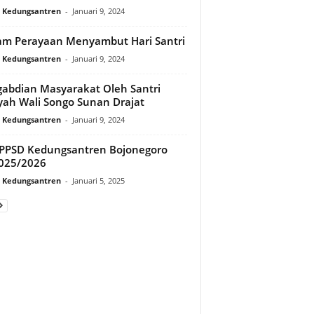
i Kedungsantren
-
Januari 9, 2024
m Perayaan Menyambut Hari Santri
i Kedungsantren
-
Januari 9, 2024
abdian Masyarakat Oleh Santri
yah Wali Songo Sunan Drajat
i Kedungsantren
-
Januari 9, 2024
PPSD Kedungsantren Bojonegoro
025/2026
i Kedungsantren
-
Januari 5, 2025