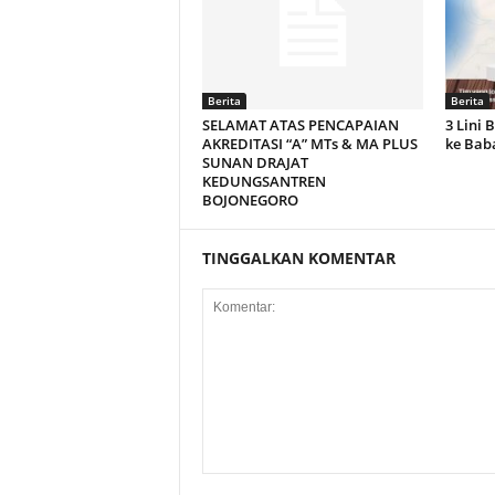
Berita
Berita
SELAMAT ATAS PENCAPAIAN
3 Lini 
AKREDITASI “A” MTs & MA PLUS
ke Bab
SUNAN DRAJAT
KEDUNGSANTREN
BOJONEGORO
TINGGALKAN KOMENTAR