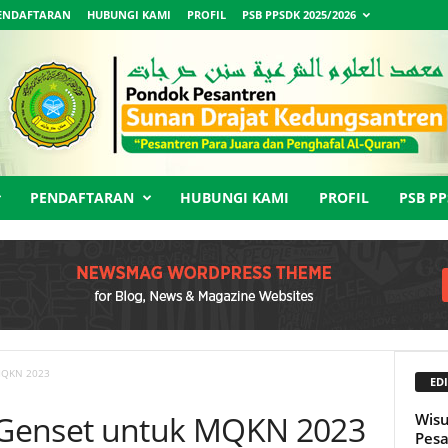
ENDAFTARAN
HUBUNGI KAMI
PROFIL
PSB PPSDK 2025/2026
PENDAFTARAN
HUBUNGI KAMI
PROFIL
PSB PP
 MQKN 2023
EDI
 Genset untuk MQKN 2023
Wisu
Pesa