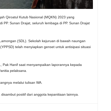
h Qiroatul Kutub Nasional (MQKN) 2023 yang
i PP. Sunan Drajat, seluruh lembaga di PP. Sunan Drajat
 Lamongan (SDL). Sekolah kejuruan di bawah naungan
YPPSD) telah menyiapkan genset untuk antisipasi situasi
L, Pak Hanif saat menyampaikan laporannya kepada
anitia pelaksana.
rangnya melalui tulisan WA.
 disambut positif dari anggota kepanitiaan lainnya.