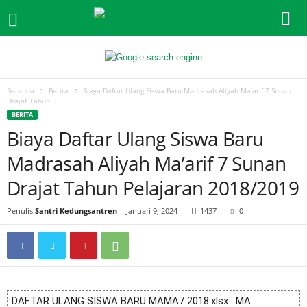
Beranda
Berita
Biaya Daftar Ulang Siswa Baru Madrasah Aliyah Ma’arif 7 Sunan
Drajat Tahun...
BERITA
Biaya Daftar Ulang Siswa Baru
Madrasah Aliyah Ma’arif 7 Sunan
Drajat Tahun Pelajaran 2018/2019
Penulis
Santri Kedungsantren
-
Januari 9, 2024
1437
0