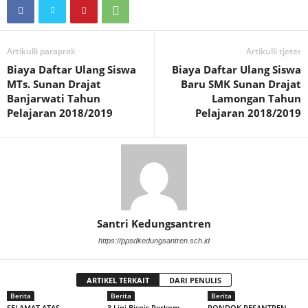
Artikulli paraprak
Artikulli tjetër
Biaya Daftar Ulang Siswa
Biaya Daftar Ulang Siswa
MTs. Sunan Drajat
Baru SMK Sunan Drajat
Banjarwati Tahun
Lamongan Tahun
Pelajaran 2018/2019
Pelajaran 2018/2019
Santri Kedungsantren
https://ppsdkedungsantren.sch.id
ARTIKEL TERKAIT
DARI PENULIS
Berita
Berita
Berita
SELAMAT ATAS
3 Lini Bisnis Perkom
PONDOK PESANTREN