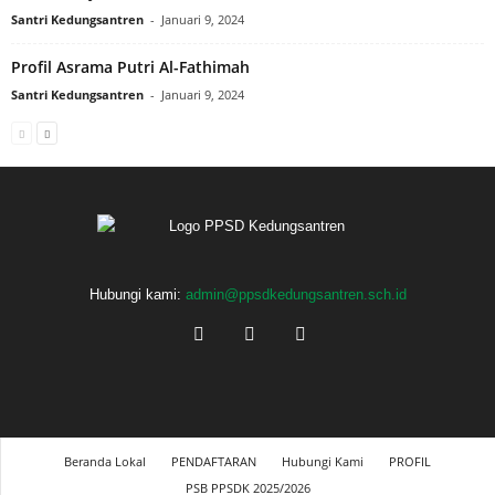
Santri Kedungsantren
-
Januari 9, 2024
Profil Asrama Putri Al-Fathimah
Santri Kedungsantren
-
Januari 9, 2024
Hubungi kami:
admin@ppsdkedungsantren.sch.id
Beranda Lokal
PENDAFTARAN
Hubungi Kami
PROFIL
PSB PPSDK 2025/2026