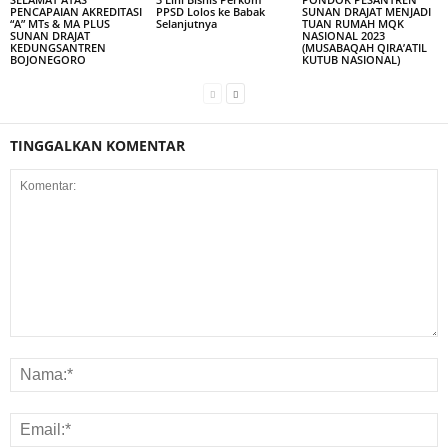
PENCAPAIAN AKREDITASI
PPSD Lolos ke Babak
SUNAN DRAJAT MENJADI
“A” MTs & MA PLUS
Selanjutnya
TUAN RUMAH MQK
SUNAN DRAJAT
NASIONAL 2023
KEDUNGSANTREN
(MUSABAQAH QIRA’ATIL
BOJONEGORO
KUTUB NASIONAL)
TINGGALKAN KOMENTAR