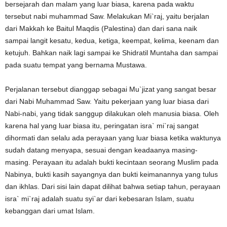
bersejarah dan malam yang luar biasa, karena pada waktu
tersebut nabi muhammad Saw. Melakukan Mi`raj, yaitu berjalan
dari Makkah ke Baitul Maqdis (Palestina) dan dari sana naik
sampai langit kesatu, kedua, ketiga, keempat, kelima, keenam dan
ketujuh. Bahkan naik lagi sampai ke Shidratil Muntaha dan sampai
pada suatu tempat yang bernama Mustawa.
Perjalanan tersebut dianggap sebagai Mu`jizat yang sangat besar
dari Nabi Muhammad Saw. Yaitu pekerjaan yang luar biasa dari
Nabi-nabi, yang tidak sanggup dilakukan oleh manusia biasa. Oleh
karena hal yang luar biasa itu, peringatan isra` mi`raj sangat
dihormati dan selalu ada perayaan yang luar biasa ketika waktunya
sudah datang menyapa, sesuai dengan keadaanya masing-
masing. Perayaan itu adalah bukti kecintaan seorang Muslim pada
Nabinya, bukti kasih sayangnya dan bukti keimanannya yang tulus
dan ikhlas. Dari sisi lain dapat dilihat bahwa setiap tahun, perayaan
isra` mi`raj adalah suatu syi`ar dari kebesaran Islam, suatu
kebanggan dari umat Islam.