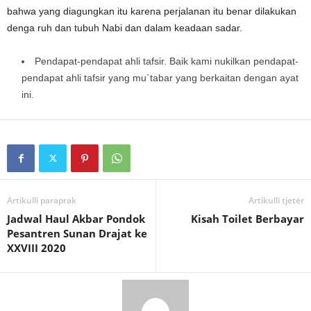
bahwa yang diagungkan itu karena perjalanan itu benar dilakukan
denga ruh dan tubuh Nabi dan dalam keadaan sadar.
Pendapat-pendapat ahli tafsir. Baik kami nukilkan pendapat-
pendapat ahli tafsir yang mu`tabar yang berkaitan dengan ayat
ini.
Artikulli paraprak
Artikulli tjetër
Jadwal Haul Akbar Pondok
Kisah Toilet Berbayar
Pesantren Sunan Drajat ke
XXVIII 2020