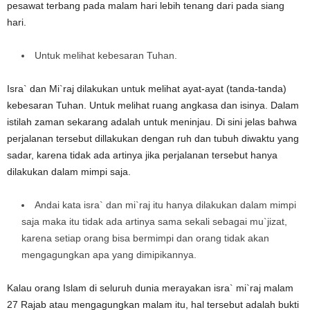
pesawat terbang pada malam hari lebih tenang dari pada siang
hari.
Untuk melihat kebesaran Tuhan.
Isra` dan Mi`raj dilakukan untuk melihat ayat-ayat (tanda-tanda)
kebesaran Tuhan. Untuk melihat ruang angkasa dan isinya. Dalam
istilah zaman sekarang adalah untuk meninjau. Di sini jelas bahwa
perjalanan tersebut dillakukan dengan ruh dan tubuh diwaktu yang
sadar, karena tidak ada artinya jika perjalanan tersebut hanya
dilakukan dalam mimpi saja.
Andai kata isra` dan mi`raj itu hanya dilakukan dalam mimpi
saja maka itu tidak ada artinya sama sekali sebagai mu`jizat,
karena setiap orang bisa bermimpi dan orang tidak akan
mengagungkan apa yang dimipikannya.
Kalau orang Islam di seluruh dunia merayakan isra` mi`raj malam
27 Rajab atau mengagungkan malam itu, hal tersebut adalah bukti