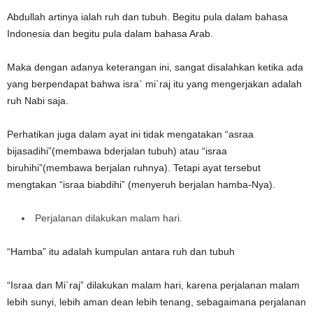
Abdullah artinya ialah ruh dan tubuh. Begitu pula dalam bahasa
Indonesia dan begitu pula dalam bahasa Arab.
Maka dengan adanya keterangan ini, sangat disalahkan ketika ada
yang berpendapat bahwa isra` mi`raj itu yang mengerjakan adalah
ruh Nabi saja.
Perhatikan juga dalam ayat ini tidak mengatakan “asraa
bijasadihi”(membawa bderjalan tubuh) atau “israa
biruhihi”(membawa berjalan ruhnya). Tetapi ayat tersebut
mengtakan “israa biabdihi” (menyeruh berjalan hamba-Nya).
Perjalanan dilakukan malam hari.
“Hamba” itu adalah kumpulan antara ruh dan tubuh
“Israa dan Mi`raj” dilakukan malam hari, karena perjalanan malam
lebih sunyi, lebih aman dean lebih tenang, sebagaimana perjalanan