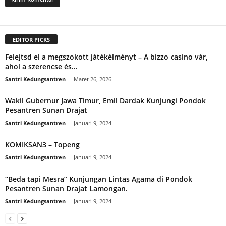
EDITOR PICKS
Felejtsd el a megszokott játékélményt – A bizzo casino vár,
ahol a szerencse és...
Santri Kedungsantren
-
Maret 26, 2026
Wakil Gubernur Jawa Timur, Emil Dardak Kunjungi Pondok
Pesantren Sunan Drajat
Santri Kedungsantren
-
Januari 9, 2024
KOMIKSAN3 – Topeng
Santri Kedungsantren
-
Januari 9, 2024
“Beda tapi Mesra” Kunjungan Lintas Agama di Pondok
Pesantren Sunan Drajat Lamongan.
Santri Kedungsantren
-
Januari 9, 2024