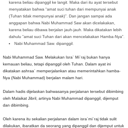
karena beliau dipanggil ke langit. Maka dari itu ayat tersebut
menyatakan bahwa “amat suci tuhan dari mempunyai anak
(Tuhan tidak mempunyai anak)”. Dan jangan sampai ada
anggapan bahwa Nabi Muhammad Saw akan dicelakakan,
karena beliau dibawa berjalan jauh-jauh. Maka dikatakan lebih
dahulu ”amat suci Tuhan dari akan mencelakakan Hamba-Nya”.
Nabi Muhammad Saw. dipanggil.
Nabi Muhammad Saw. Melakukan Isra` Mi`raj bukan hanya
kemauan beliau, tetapi dipanggil oleh Tuhan. Dalam ayat ini
dikatakan ashraa` memperjalankan atau memerintahkan hamba-
Nya (Nabi Muhammad) berjalan malam hari.
Dalam hadis dijelaskan bahwasanya perjalanan tersebut dibimbing
oleh Malaikat Jibril, artinya Nabi Muhammad dipanggil, dijemput
dan dibimbing.
Oleh karena itu sekalian perjalanan dalam isra`mi`raj tidak sulit
dilakukan, ibaratkan da seorang yang dipanggil dan dijemput untuk