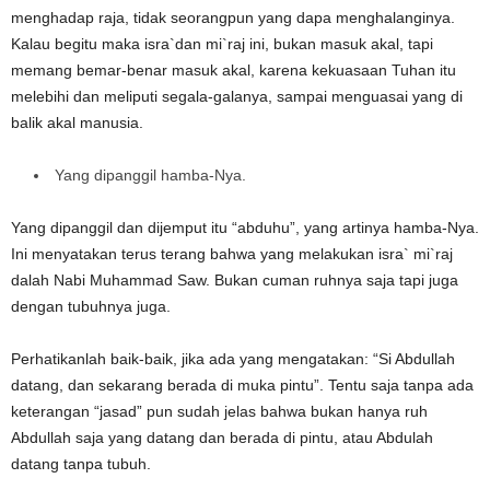
menghadap raja, tidak seorangpun yang dapa menghalanginya.
Kalau begitu maka isra`dan mi`raj ini, bukan masuk akal, tapi
memang bemar-benar masuk akal, karena kekuasaan Tuhan itu
melebihi dan meliputi segala-galanya, sampai menguasai yang di
balik akal manusia.
Yang dipanggil hamba-Nya.
Yang dipanggil dan dijemput itu “abduhu”, yang artinya hamba-Nya.
Ini menyatakan terus terang bahwa yang melakukan isra` mi`raj
dalah Nabi Muhammad Saw. Bukan cuman ruhnya saja tapi juga
dengan tubuhnya juga.
Perhatikanlah baik-baik, jika ada yang mengatakan: “Si Abdullah
datang, dan sekarang berada di muka pintu”. Tentu saja tanpa ada
keterangan “jasad” pun sudah jelas bahwa bukan hanya ruh
Abdullah saja yang datang dan berada di pintu, atau Abdulah
datang tanpa tubuh.