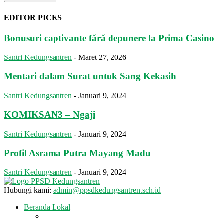
EDITOR PICKS
Bonusuri captivante fără depunere la Prima Casino
Santri Kedungsantren
-
Maret 27, 2026
Mentari dalam Surat untuk Sang Kekasih
Santri Kedungsantren
-
Januari 9, 2024
KOMIKSAN3 – Ngaji
Santri Kedungsantren
-
Januari 9, 2024
Profil Asrama Putra Mayang Madu
Santri Kedungsantren
-
Januari 9, 2024
Hubungi kami:
admin@ppsdkedungsantren.sch.id
Beranda Lokal