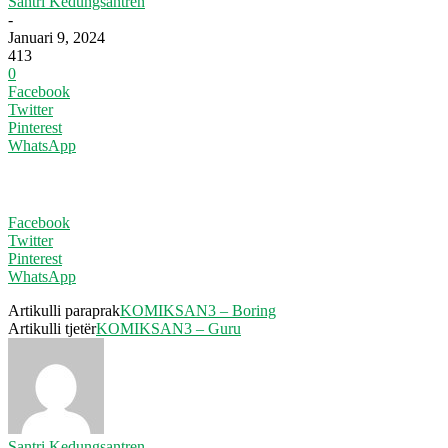
Santri Kedungsantren
-
Januari 9, 2024
413
0
Facebook
Twitter
Pinterest
WhatsApp
Facebook
Twitter
Pinterest
WhatsApp
Artikulli paraprak
KOMIKSAN3 – Boring
Artikulli tjetër
KOMIKSAN3 – Guru
Santri Kedungsantren