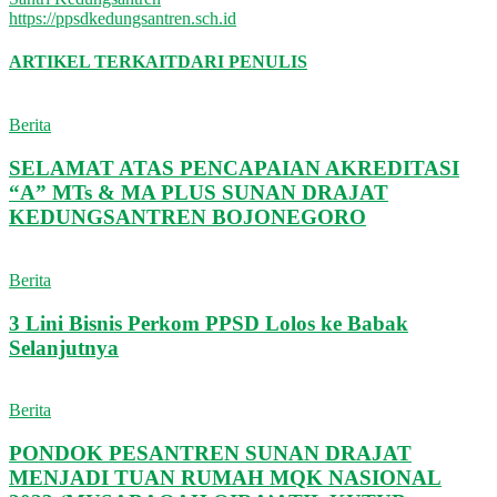
https://ppsdkedungsantren.sch.id
ARTIKEL TERKAIT
DARI PENULIS
Berita
SELAMAT ATAS PENCAPAIAN AKREDITASI
“A” MTs & MA PLUS SUNAN DRAJAT
KEDUNGSANTREN BOJONEGORO
Berita
3 Lini Bisnis Perkom PPSD Lolos ke Babak
Selanjutnya
Berita
PONDOK PESANTREN SUNAN DRAJAT
MENJADI TUAN RUMAH MQK NASIONAL