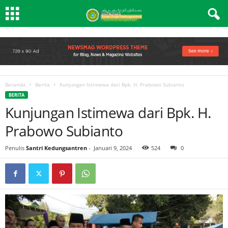
Beranda
Berita
Kunjungan Istimewa dari Bpk. H. Prabowo Subianto
BERITA
Kunjungan Istimewa dari Bpk. H.
Prabowo Subianto
Penulis
Santri Kedungsantren
-
Januari 9, 2024
524
0