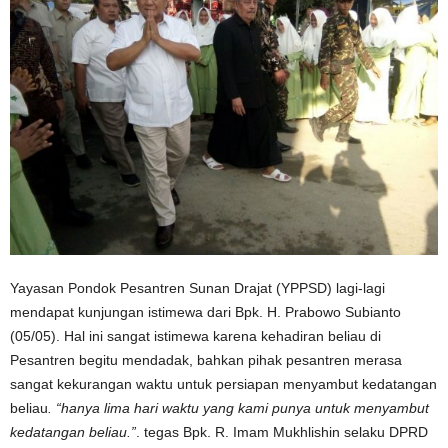
Yayasan Pondok Pesantren Sunan Drajat (YPPSD) lagi-lagi
mendapat kunjungan istimewa dari Bpk. H. Prabowo Subianto
(05/05). Hal ini sangat istimewa karena kehadiran beliau di
Pesantren begitu mendadak, bahkan pihak pesantren merasa
sangat kekurangan waktu untuk persiapan menyambut kedatangan
beliau
. “hanya lima hari waktu yang kami punya untuk menyambut
kedatangan beliau.”
. tegas Bpk. R. Imam Mukhlishin selaku DPRD