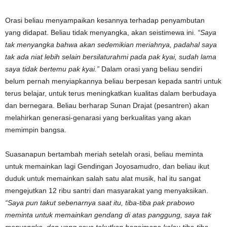
Orasi beliau menyampaikan kesannya terhadap penyambutan
yang didapat. Beliau tidak menyangka, akan seistimewa ini.
“Saya
tak menyangka bahwa akan sedemikian meriahnya, padahal saya
tak ada niat lebih selain bersilaturahmi pada pak kyai, sudah lama
saya tidak bertemu pak kyai.”
Dalam orasi yang beliau sendiri
belum pernah menyiapkannya beliau berpesan kepada santri untuk
terus belajar, untuk terus meningkatkan kualitas dalam berbudaya
dan bernegara. Beliau berharap Sunan Drajat (pesantren) akan
melahirkan generasi-genarasi yang berkualitas yang akan
memimpin bangsa.
Suasanapun bertambah meriah setelah orasi, beliau meminta
untuk memainkan lagi Gendingan Joyosamudro, dan beliau ikut
duduk untuk memainkan salah satu alat musik, hal itu sangat
mengejutkan 12 ribu santri dan masyarakat yang menyaksikan.
“Saya pun takut sebenarnya saat itu, tiba-tiba pak prabowo
meminta untuk memainkan gendang di atas panggung, saya tak