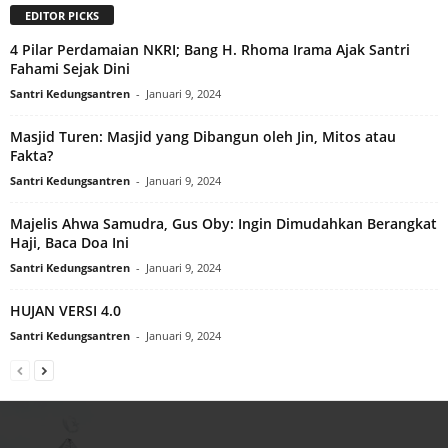
EDITOR PICKS
4 Pilar Perdamaian NKRI; Bang H. Rhoma Irama Ajak Santri
Fahami Sejak Dini
Santri Kedungsantren
-
Januari 9, 2024
Masjid Turen: Masjid yang Dibangun oleh Jin, Mitos atau
Fakta?
Santri Kedungsantren
-
Januari 9, 2024
Majelis Ahwa Samudra, Gus Oby: Ingin Dimudahkan Berangkat
Haji, Baca Doa Ini
Santri Kedungsantren
-
Januari 9, 2024
HUJAN VERSI 4.0
Santri Kedungsantren
-
Januari 9, 2024