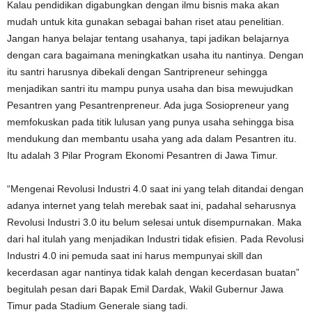
Kalau pendidikan digabungkan dengan ilmu bisnis maka akan
mudah untuk kita gunakan sebagai bahan riset atau penelitian.
Jangan hanya belajar tentang usahanya, tapi jadikan belajarnya
dengan cara bagaimana meningkatkan usaha itu nantinya. Dengan
itu santri harusnya dibekali dengan Santripreneur sehingga
menjadikan santri itu mampu punya usaha dan bisa mewujudkan
Pesantren yang Pesantrenpreneur. Ada juga Sosiopreneur yang
memfokuskan pada titik lulusan yang punya usaha sehingga bisa
mendukung dan membantu usaha yang ada dalam Pesantren itu.
Itu adalah 3 Pilar Program Ekonomi Pesantren di Jawa Timur.
“Mengenai Revolusi Industri 4.0 saat ini yang telah ditandai dengan
adanya internet yang telah merebak saat ini, padahal seharusnya
Revolusi Industri 3.0 itu belum selesai untuk disempurnakan. Maka
dari hal itulah yang menjadikan Industri tidak efisien. Pada Revolusi
Industri 4.0 ini pemuda saat ini harus mempunyai skill dan
kecerdasan agar nantinya tidak kalah dengan kecerdasan buatan”
begitulah pesan dari Bapak Emil Dardak, Wakil Gubernur Jawa
Timur pada Stadium Generale siang tadi.