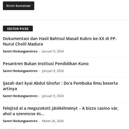
EDITOR PICKS
Dokumentasi dan Hasil Bahtsul Masail Kubro ke-XX di PP.
Nurul Cholil Madura
Santri Kedungsantren
-
Januari 9, 2024
Pesantren Bukan Institusi Pendidikan Kuno
Santri Kedungsantren
-
Januari 9, 2024
Ijazah dari kyai Abdul Ghofur : Do’a Pembuka Ilmu beserta
artinya
Santri Kedungsantren
-
Januari 9, 2024
Felejtsd el a megszokott játékélményt – A bizzo casino vár,
ahol a szerencse és...
Santri Kedungsantren
-
Maret 26, 2026