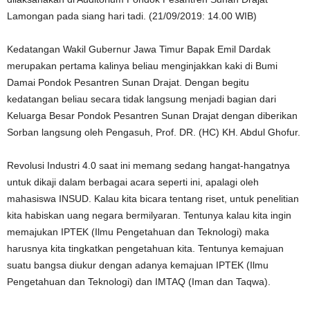
Lamongan pada siang hari tadi. (21/09/2019: 14.00 WIB)
Kedatangan Wakil Gubernur Jawa Timur Bapak Emil Dardak
merupakan pertama kalinya beliau menginjakkan kaki di Bumi
Damai Pondok Pesantren Sunan Drajat. Dengan begitu
kedatangan beliau secara tidak langsung menjadi bagian dari
Keluarga Besar Pondok Pesantren Sunan Drajat dengan diberikan
Sorban langsung oleh Pengasuh, Prof. DR. (HC) KH. Abdul Ghofur.
Revolusi Industri 4.0 saat ini memang sedang hangat-hangatnya
untuk dikaji dalam berbagai acara seperti ini, apalagi oleh
mahasiswa INSUD. Kalau kita bicara tentang riset, untuk penelitian
kita habiskan uang negara bermilyaran. Tentunya kalau kita ingin
memajukan IPTEK (Ilmu Pengetahuan dan Teknologi) maka
harusnya kita tingkatkan pengetahuan kita. Tentunya kemajuan
suatu bangsa diukur dengan adanya kemajuan IPTEK (Ilmu
Pengetahuan dan Teknologi) dan IMTAQ (Iman dan Taqwa).