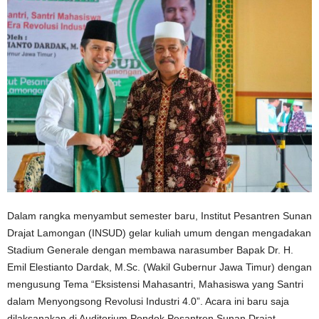
Dalam rangka menyambut semester baru, Institut Pesantren Sunan
Drajat Lamongan (INSUD) gelar kuliah umum dengan mengadakan
Stadium Generale dengan membawa narasumber Bapak Dr. H.
Emil Elestianto Dardak, M.Sc. (Wakil Gubernur Jawa Timur) dengan
mengusung Tema “Eksistensi Mahasantri, Mahasiswa yang Santri
dalam Menyongsong Revolusi Industri 4.0”. Acara ini baru saja
dilaksanakan di Auditorium Pondok Pesantren Sunan Drajat