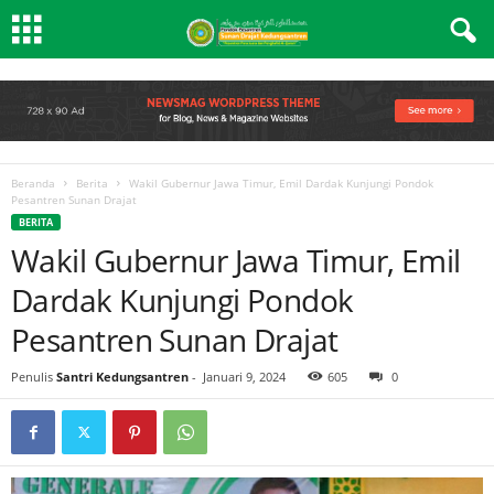
Beranda
Berita
Wakil Gubernur Jawa Timur, Emil Dardak Kunjungi Pondok
Pesantren Sunan Drajat
BERITA
Wakil Gubernur Jawa Timur, Emil
Dardak Kunjungi Pondok
Pesantren Sunan Drajat
Penulis
Santri Kedungsantren
-
Januari 9, 2024
605
0