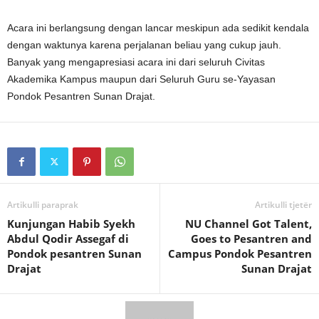
Acara ini berlangsung dengan lancar meskipun ada sedikit kendala
dengan waktunya karena perjalanan beliau yang cukup jauh.
Banyak yang mengapresiasi acara ini dari seluruh Civitas
Akademika Kampus maupun dari Seluruh Guru se-Yayasan
Pondok Pesantren Sunan Drajat.
Artikulli paraprak
Artikulli tjetër
Kunjungan Habib Syekh
NU Channel Got Talent,
Abdul Qodir Assegaf di
Goes to Pesantren and
Pondok pesantren Sunan
Campus Pondok Pesantren
Drajat
Sunan Drajat