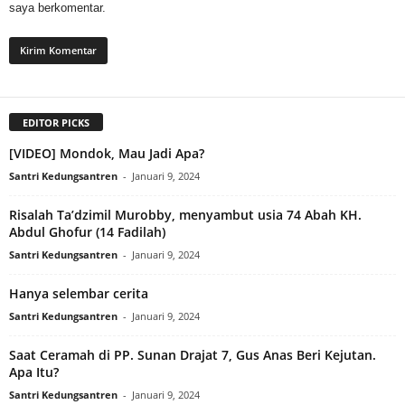
saya berkomentar.
EDITOR PICKS
[VIDEO] Mondok, Mau Jadi Apa?
Santri Kedungsantren
-
Januari 9, 2024
Risalah Ta’dzimil Murobby, menyambut usia 74 Abah KH.
Abdul Ghofur (14 Fadilah)
Santri Kedungsantren
-
Januari 9, 2024
Hanya selembar cerita
Santri Kedungsantren
-
Januari 9, 2024
Saat Ceramah di PP. Sunan Drajat 7, Gus Anas Beri Kejutan.
Apa Itu?
Santri Kedungsantren
-
Januari 9, 2024