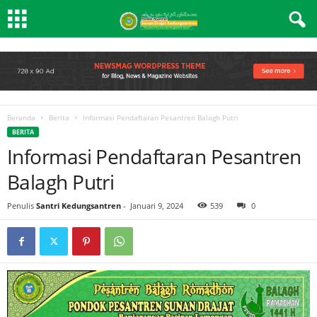
Beranda
Berita
Informasi Pendaftaran Pesantren Balagh Putri
BERITA
Informasi Pendaftaran Pesantren
Balagh Putri
Penulis
Santri Kedungsantren
-
Januari 9, 2024
539
0