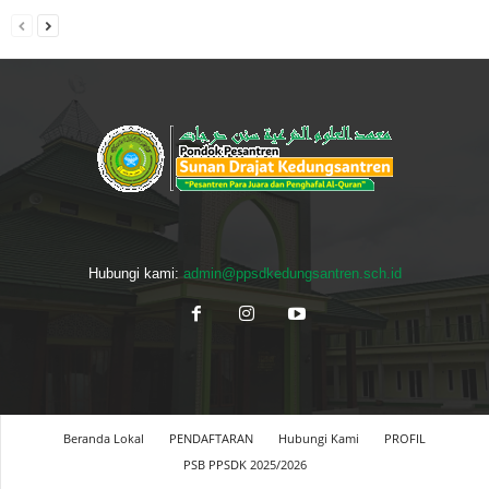
Hubungi kami:
admin@ppsdkedungsantren.sch.id
Beranda Lokal
PENDAFTARAN
Hubungi Kami
PROFIL
PSB PPSDK 2025/2026