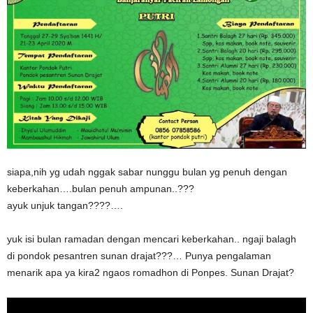
siapa,nih yg udah nggak sabar nunggu bulan yg penuh dengan
keberkahan….bulan penuh ampunan..???
ayuk unjuk tangan????….
yuk isi bulan ramadan dengan mencari keberkahan.. ngaji balagh
di pondok pesantren sunan drajat???… Punya pengalaman
menarik apa ya kira2 ngaos romadhon di Ponpes. Sunan Drajat?