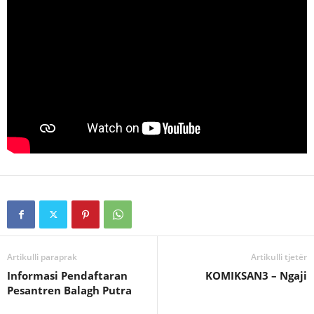
Artikulli paraprak
Artikulli tjetër
Informasi Pendaftaran
KOMIKSAN3 – Ngaji
Pesantren Balagh Putra