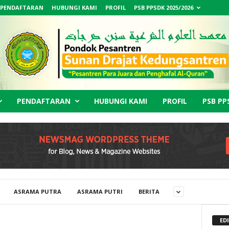
PENDAFTARAN
HUBUNGI KAMI
PROFIL
PSB PPSDK 2025/2026
PENDAFTARAN
HUBUNGI KAMI
PROFIL
PSB PP
ASRAMA PUTRA
ASRAMA PUTRI
BERITA
ED