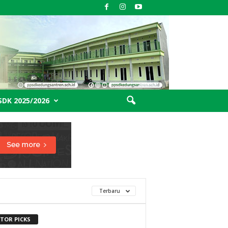
SDK 2025/2026
Terbaru
ITOR PICKS