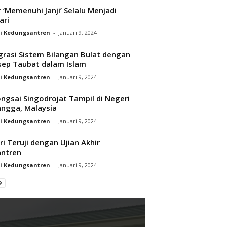
 ‘Memenuhi Janji’ Selalu Menjadi
ari
i Kedungsantren
-
Januari 9, 2024
grasi Sistem Bilangan Bulat dengan
ep Taubat dalam Islam
i Kedungsantren
-
Januari 9, 2024
ngsai Singodrojat Tampil di Negeri
ngga, Malaysia
i Kedungsantren
-
Januari 9, 2024
ri Teruji dengan Ujian Akhir
ntren
i Kedungsantren
-
Januari 9, 2024