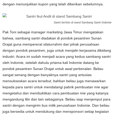
dengan menunjukkan kupon yang telah diberikan sebelumnya.
Santri berfoto di stand Sambang Santri Indomie
Pak Toni sebagai manager marketing Jawa Timur mengatakan
bahwa, sambang santri diadakan di pondok pesantren Sunan
Drajat guna mempererat silaturrahmi dari pihak perusahaan
dengan pondok pesantren, juga untuk menjalin kerjasama dibidang
industri. Acara ini sudah menjadi acara yang kedua sambang santri
oleh Indomie, setelah dahulu prtama kali Indomie datang ke
pondok pesantren Sunan Drajat untuk awal perkenalan. Beliau
sangat senang dengan banyaknya santri yang antusias
mensukseskan acara tersebut, bahkan beliau juga menawarkan
kepada para santri untuk mendatangi pabrik pembuatan mie agar
mengetahui dan membuktikan cara pembuatan mie yang katanya
mengandung lilin dan lain sebagainya. Beliau siap menjemput para
santri dengan mengirim bus milik perusahaan Indomie. Dan beliau
juga bersedia untuk mendukung dan mensponsori setiap kegiatan