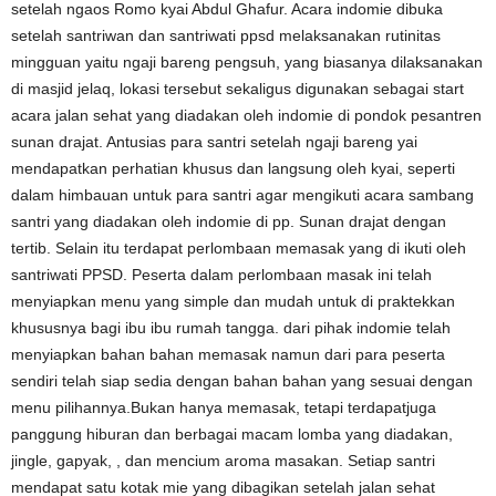
setelah ngaos Romo kyai Abdul Ghafur. Acara indomie dibuka
setelah santriwan dan santriwati ppsd melaksanakan rutinitas
mingguan yaitu ngaji bareng pengsuh, yang biasanya dilaksanakan
di masjid jelaq, lokasi tersebut sekaligus digunakan sebagai start
acara jalan sehat yang diadakan oleh indomie di pondok pesantren
sunan drajat. Antusias para santri setelah ngaji bareng yai
mendapatkan perhatian khusus dan langsung oleh kyai, seperti
dalam himbauan untuk para santri agar mengikuti acara sambang
santri yang diadakan oleh indomie di pp. Sunan drajat dengan
tertib. Selain itu terdapat perlombaan memasak yang di ikuti oleh
santriwati PPSD. Peserta dalam perlombaan masak ini telah
menyiapkan menu yang simple dan mudah untuk di praktekkan
khususnya bagi ibu ibu rumah tangga. dari pihak indomie telah
menyiapkan bahan bahan memasak namun dari para peserta
sendiri telah siap sedia dengan bahan bahan yang sesuai dengan
menu pilihannya.Bukan hanya memasak, tetapi terdapatjuga
panggung hiburan dan berbagai macam lomba yang diadakan,
jingle, gapyak, , dan mencium aroma masakan. Setiap santri
mendapat satu kotak mie yang dibagikan setelah jalan sehat