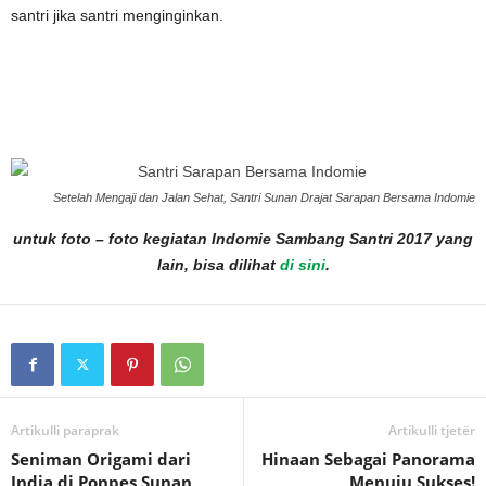
santri jika santri menginginkan.
Setelah Mengaji dan Jalan Sehat, Santri Sunan Drajat Sarapan Bersama Indomie
untuk foto – foto kegiatan Indomie Sambang Santri 2017 yang
lain, bisa dilihat
di sini
.
Artikulli paraprak
Artikulli tjetër
Seniman Origami dari
Hinaan Sebagai Panorama
India di Ponpes Sunan
Menuju Sukses!