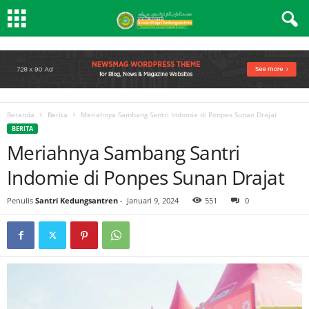
Beranda
Berita
Meriahnya Sambang Santri Indomie di Ponpes Sunan Drajat
BERITA
Meriahnya Sambang Santri
Indomie di Ponpes Sunan Drajat
Penulis
Santri Kedungsantren
-
Januari 9, 2024
551
0