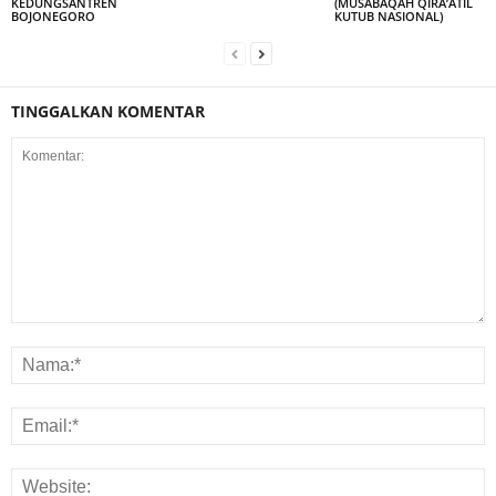
KEDUNGSANTREN
(MUSABAQAH QIRA’ATIL
BOJONEGORO
KUTUB NASIONAL)
TINGGALKAN KOMENTAR