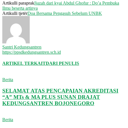
Artikulli paraprak
Ijazah dari kyai Abdul Ghofur : Do’a Pembuka
Ilmu beserta artinya
Artikulli tjetër
Doa Bersama Pengasuh Sebelum UNBK
Santri Kedungsantren
https://ppsdkedungsantren.sch.id
ARTIKEL TERKAIT
DARI PENULIS
Berita
SELAMAT ATAS PENCAPAIAN AKREDITASI
“A” MTs & MA PLUS SUNAN DRAJAT
KEDUNGSANTREN BOJONEGORO
Berita