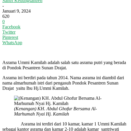
Santri Kedungsantren
-
Januari 9, 2024
620
0
Facebook
Twitter
Pinterest
WhatsApp
Asrama Ummi Kamilah adalah salah satu asrama putri yang berada
di Pondok Pesantren Sunan Drajat.
Asrama ini berdiri pada tahun 2014. Nama asrama ini diambil dari
nama almarhumah istri dari pengasuh Pondok Pesantren Sunan
Drajat yaitu Ibu Hj.Ummi Kamilah.
(Kenangan) KH. Abdul Ghofur Bersama Al-
Marhumah Nyai Hj. Kamilah
Asrama ini terdiri dari 10 kamar, kamar 1 Ummi Kamilah
sebagai kantor asrama dan kamar 2-10 adalah kamar santriwati