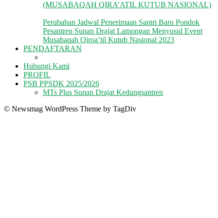
(MUSABAQAH QIRA’ATIL KUTUB NASIONAL)
Perubahan Jadwal Penerimaan Santri Baru Pondok
Pesantren Sunan Drajat Lamongan Menyusul Event
Musabaqah Qiroa’til Kutub Nasional 2023
PENDAFTARAN
Hubungi Kami
PROFIL
PSB PPSDK 2025/2026
MTs Plus Sunan Drajat Kedungsantren
© Newsmag WordPress Theme by TagDiv