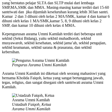
yang berstatus pelajar SLTA dan SLTP mulai dari lembaga
SMP,MA,SMK dan MMA. Masing-masing kamar terdiri dari 15-60
santriwati dan jika dijumlah keseluruhan kurang lebih 303an santri.
Kamar 2 dan 3 dihuni oleh kelas 2 MA/SMK, kamar 4 dan kamar 6
dihuni oleh kelas 1 MA/SMK,kamar 5, 8, 9 dihuni oleh kelas 2
SMP, dan kamar 10 dihuni oleh kelas 4 MMA.
Kepengurusan asrama Ummi Kamilah terdiri dari beberapa unit
sekbid (Seksi Bidang), yaitu sekbid muhadhoroh, sekbid
musyawaroh, sekbid kesehatan, sekbid jama’ah, sekbid pengajian,
sekbid keamanan, sekbid sarana & prasarana, dan sekbid
kebersihan.
Pengurus Asrama Ummi Kamilah
Asrama Ummi Kamilah ini diketuai oleh seorang mahasiswi yang
bernama Kholida Faiqoh, ketua yang sangat bertanggung jawab,
tegas, religius, dan sangat disegani oleh santriwati asrama Ummi
Kamilah.
Ustadzah Faiqoh, Ketua
Asrama Ummi Kamilah