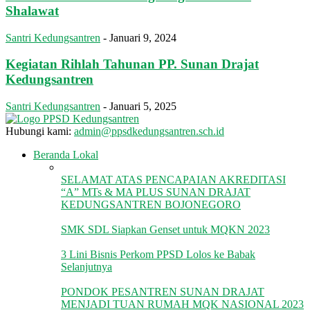
Shalawat
Santri Kedungsantren
-
Januari 9, 2024
Kegiatan Rihlah Tahunan PP. Sunan Drajat
Kedungsantren
Santri Kedungsantren
-
Januari 5, 2025
Hubungi kami:
admin@ppsdkedungsantren.sch.id
Beranda Lokal
SELAMAT ATAS PENCAPAIAN AKREDITASI
“A” MTs & MA PLUS SUNAN DRAJAT
KEDUNGSANTREN BOJONEGORO
SMK SDL Siapkan Genset untuk MQKN 2023
3 Lini Bisnis Perkom PPSD Lolos ke Babak
Selanjutnya
PONDOK PESANTREN SUNAN DRAJAT
MENJADI TUAN RUMAH MQK NASIONAL 2023