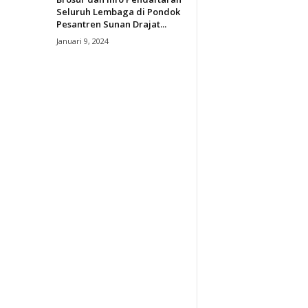
Seluruh Lembaga di Pondok
Pesantren Sunan Drajat...
Januari 9, 2024