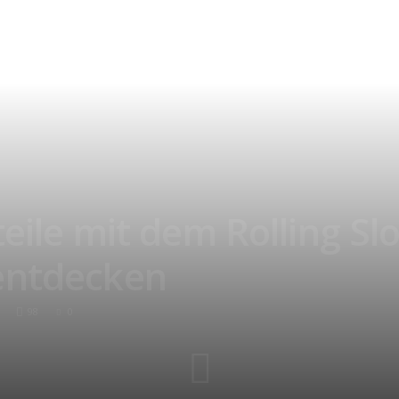
eile mit dem Rolling Sl
entdecken
98
0