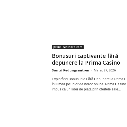
prima-casinoro.com
Bonusuri captivante fără
depunere la Prima Casino
Santri Kedungsantren
-
Maret 27, 2026
Explorând Bonusurile Fără Depunere la Prima C
În lumea jocurilor de noroc online, Prima Casino
impus ca un lider de piață prin ofertele sale...